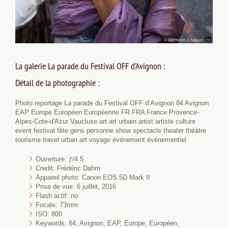
La galerie La parade du Festival OFF d’Avignon :
Détail de la photographie :
Photo reportage La parade du Festival OFF d’Avignon 84 Avignon
EAP Europe Européen Européenne FR FRA France Provence-
Alpes-Cote-d'Azur Vaucluse art art urbain artist artiste culture
event festival fête gens personne show spectacle theater théàtre
tourisme travel urban art voyage événement événementiel
Ouverture: ƒ/4.5
Credit: Frédéric Dahm
Appareil photo: Canon EOS 5D Mark II
Prise de vue: 6 juillet, 2016
Flash actif: no
Focale: 73mm
ISO: 800
Keywords: 84, Avignon, EAP, Europe, Européen,