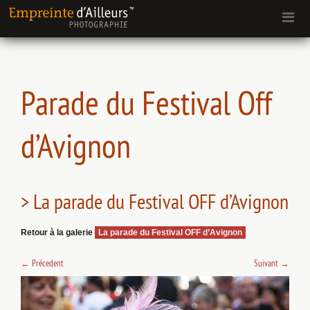
Parade du Festival Off
d’Avignon
> La parade du Festival OFF d’Avignon
Retour à la galerie
La parade du Festival OFF d’Avignon
←
Précedent
Suivant
→