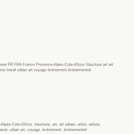
nne FR FRA France Provence-Alpes-Cote-d'Azur Vaucluse art art
urisme travel urban art voyage événement événementiel
s-Cote-d'Azur, Vaucluse, art, art urbain, artist, artiste,
 travel, urban art, voyage, événement, événementiel