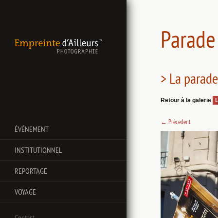
Parade 
> La parade
Retour à la galerie
L
←
Précedent
ÉVÉNEMENT
INSTITUTIONNEL
REPORTAGE
VOYAGE
Contact