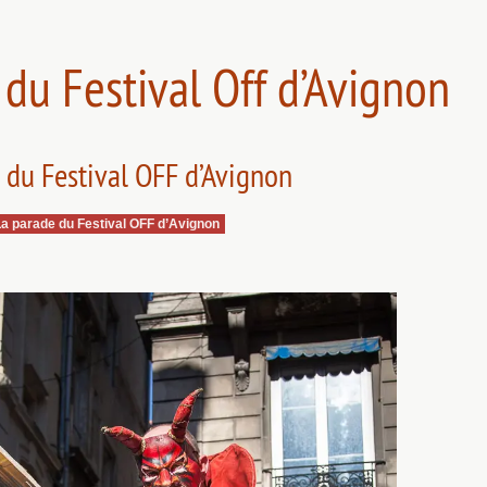
du Festival Off d’Avignon
 du Festival OFF d’Avignon
a parade du Festival OFF d’Avignon