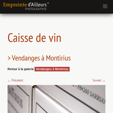
Caisse de vin
> Vendanges à Montirius
Retour à la galerie
Vendanges à Montirius
←
Précedent
Suivant
→