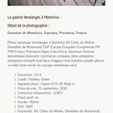
La galerie Vendanges à Montirius :
Détail de la photographie :
Domaine de Montirius, Sarrians, Provence, France
Photo reportage Vendanges à Montirius 84 Côtes du Rhône
Dentelles de Montmirail EAP Europe Européen Européenne FR
FRA France Provence-Alpes-Cote-d'Azur Vaucluse Ventoux
alimentation boissons commerce company drink enterprise
entreprise entrepôt food lieux magasin marchandise people places
société store travel vin voyage warehouse wine
Ouverture: ƒ/5.6
Credit: Frédéric Dahm
Appareil photo: Canon EOS 5D Mark II
Prise de vue: 21 septembre, 2016
Correction d'exposition: -1/3EV
Flash actif: no
Focale: 45mm
ISO: 1000
Keywords: 84, Côtes du Rhône, Dentelles de Montmirail,