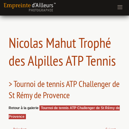
Nicolas Mahut Trophé
des Alpilles ATP Tennis
> Tournoi de tennis ATP Challenger de
St Rémy de Provence
Retour à la galerie
Tournoi de tennis ATP Challenger de St Rémy de
Provence