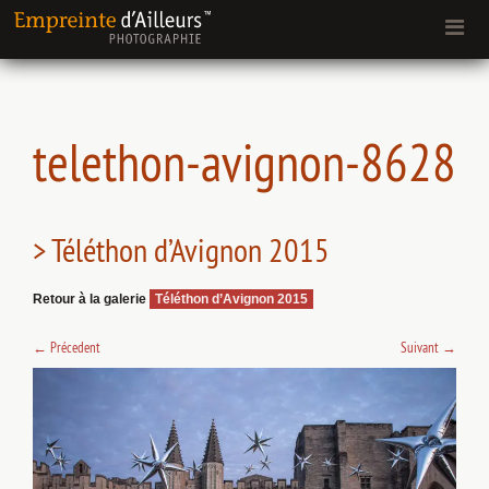
telethon-avignon-8628
> Téléthon d’Avignon 2015
Retour à la galerie
Téléthon d’Avignon 2015
←
Précedent
Suivant
→