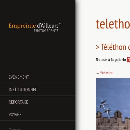
teleth
> Téléthon
Retour à la galerie
←
Précedent
ÉVÉNEMENT
INSTITUTIONNEL
REPORTAGE
VOYAGE
Contact