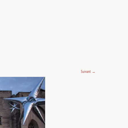
Suivant
→