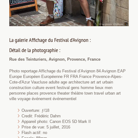
La galerie Affichage du Festival d’Avignon :
Détail de la photographie :
Rue des Teinturiers, Avignon, Provence, France
Photo reportage Affichage du Festival d’Avignon 84 Avignon EAP
Europe Européen Européenne FR FRA France Provence-Alpes-
Cote-d'Azur Vaucluse adulte age architecture art art urbain
construction culture event festival gens homme lieux men
personne places provence theater théàtre town travel urban art
ville voyage événement événementiel
Ouverture: ƒ/18
Credit: Frédéric Dahm
Appareil photo: Canon EOS 5D Mark II
Prise de vue: 5 juillet, 2016
Flash actif: no