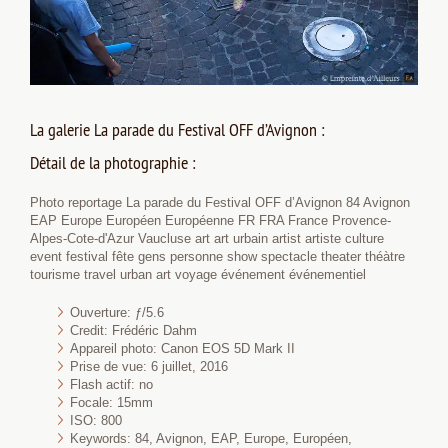
La galerie La parade du Festival OFF d’Avignon :
Détail de la photographie :
Photo reportage La parade du Festival OFF d’Avignon 84 Avignon
EAP Europe Européen Européenne FR FRA France Provence-
Alpes-Cote-d'Azur Vaucluse art art urbain artist artiste culture
event festival fête gens personne show spectacle theater théàtre
tourisme travel urban art voyage événement événementiel
Ouverture: ƒ/5.6
Credit: Frédéric Dahm
Appareil photo: Canon EOS 5D Mark II
Prise de vue: 6 juillet, 2016
Flash actif: no
Focale: 15mm
ISO: 800
Keywords: 84, Avignon, EAP, Europe, Européen,