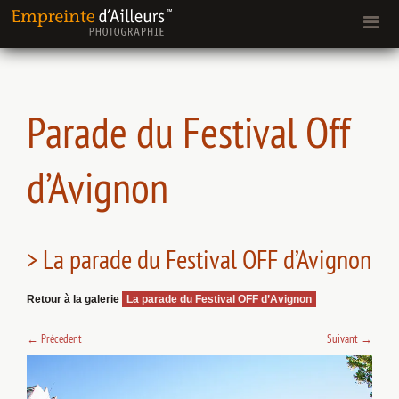
Parade du Festival Off
d’Avignon
> La parade du Festival OFF d’Avignon
Retour à la galerie
La parade du Festival OFF d’Avignon
←
Précedent
Suivant
→