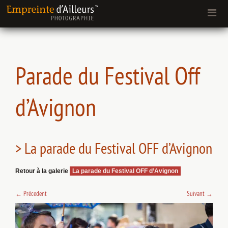
Parade du Festival Off
d’Avignon
> La parade du Festival OFF d’Avignon
Retour à la galerie
La parade du Festival OFF d’Avignon
←
Précedent
Suivant
→