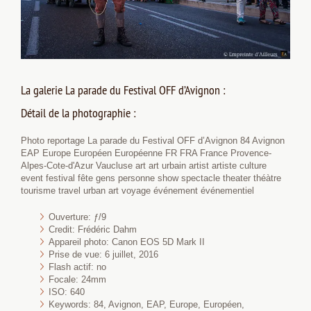
La galerie La parade du Festival OFF d’Avignon :
Détail de la photographie :
Photo reportage La parade du Festival OFF d’Avignon 84 Avignon
EAP Europe Européen Européenne FR FRA France Provence-
Alpes-Cote-d'Azur Vaucluse art art urbain artist artiste culture
event festival fête gens personne show spectacle theater théàtre
tourisme travel urban art voyage événement événementiel
Ouverture: ƒ/9
Credit: Frédéric Dahm
Appareil photo: Canon EOS 5D Mark II
Prise de vue: 6 juillet, 2016
Flash actif: no
Focale: 24mm
ISO: 640
Keywords: 84, Avignon, EAP, Europe, Européen,