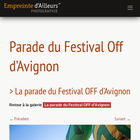
Parade du Festival Off
d’Avignon
> La parade du Festival OFF d’Avignon
Retour à la galerie
La parade du Festival OFF d’Avignon
←
Précedent
Suivant
→