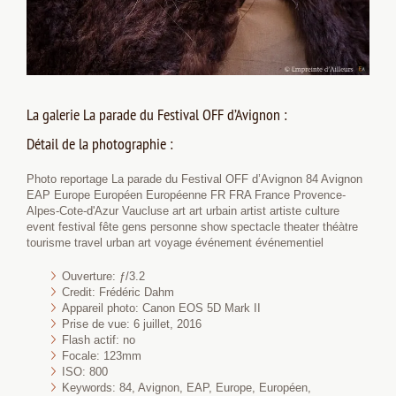
La galerie La parade du Festival OFF d’Avignon :
Détail de la photographie :
Photo reportage La parade du Festival OFF d’Avignon 84 Avignon
EAP Europe Européen Européenne FR FRA France Provence-
Alpes-Cote-d'Azur Vaucluse art art urbain artist artiste culture
event festival fête gens personne show spectacle theater théàtre
tourisme travel urban art voyage événement événementiel
Ouverture: ƒ/3.2
Credit: Frédéric Dahm
Appareil photo: Canon EOS 5D Mark II
Prise de vue: 6 juillet, 2016
Flash actif: no
Focale: 123mm
ISO: 800
Keywords: 84, Avignon, EAP, Europe, Européen,