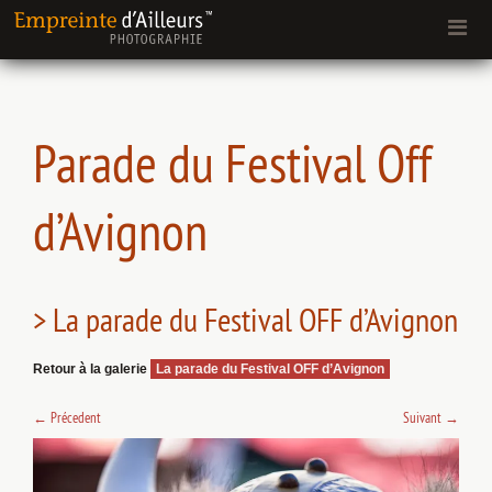
Parade du Festival Off
d’Avignon
> La parade du Festival OFF d’Avignon
Retour à la galerie
La parade du Festival OFF d’Avignon
←
Précedent
Suivant
→