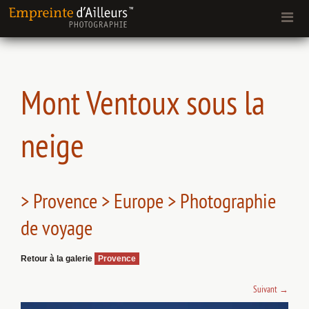
Mont Ventoux sous la
neige
> Provence > Europe > Photographie
de voyage
Retour à la galerie
Provence
Suivant
→