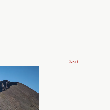
Suivant
→