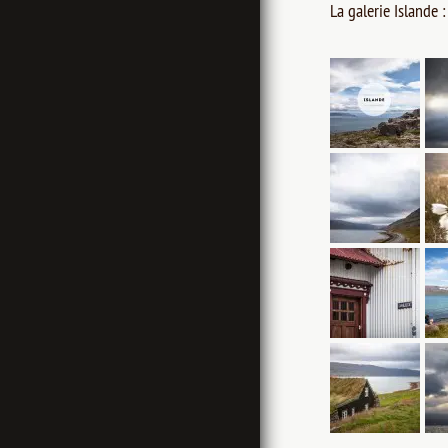
La galerie Islande :