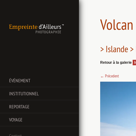
Volcan 
> Islande >
Retour à la galerie
I
←
Précedent
ÉVÉNEMENT
INSTITUTIONNEL
REPORTAGE
VOYAGE
Contact