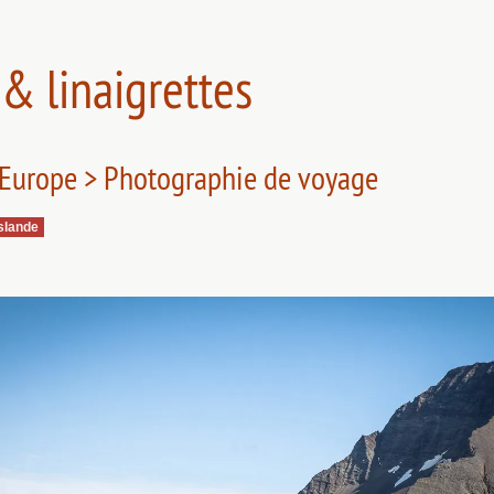
& linaigrettes
 Europe > Photographie de voyage
slande