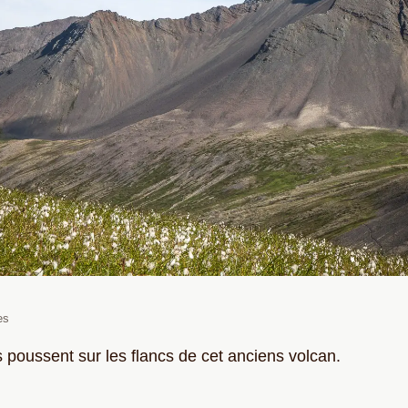
es
s poussent sur les flancs de cet anciens volcan.