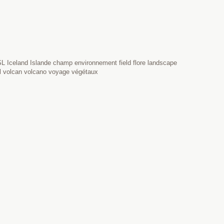
 Iceland Islande champ environnement field flore landscape
el volcan volcano voyage végétaux