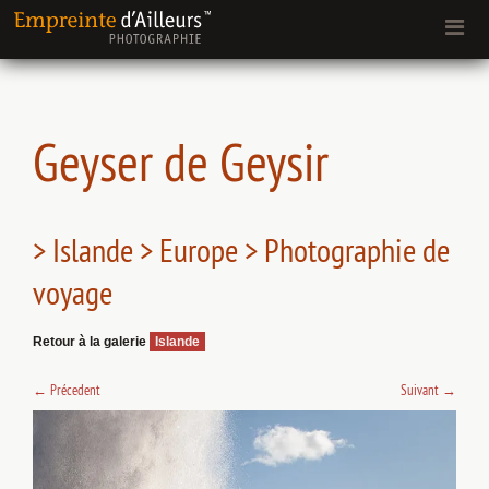
Geyser de Geysir
> Islande > Europe > Photographie de
voyage
Retour à la galerie
Islande
←
Précedent
Suivant
→