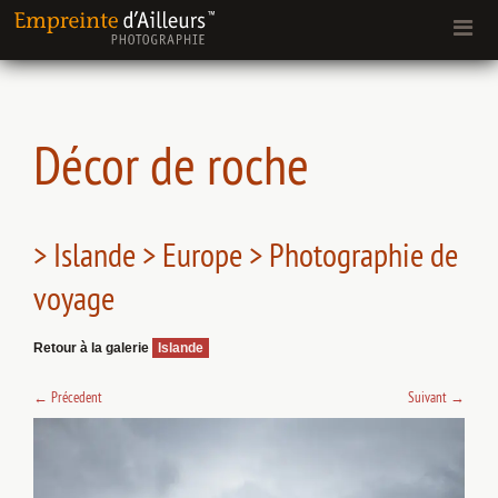
Décor de roche
> Islande > Europe > Photographie de
voyage
Retour à la galerie
Islande
←
Précedent
Suivant
→