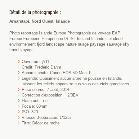
Détail de la photographie :
Arnarstapi, Nord Ouest, Islande
Photo reportage Islande Europe Photographie de voyage EAP
Europe Européen Européenne IS ISL Iceland Islande ciel cloud
environnement fjord landscape nature nuage paysage sauvage sky
travel voyage
Ouverture: ƒ/11
Credit: Frédéric Dahm
Appareil photo: Canon EOS 5D Mark II
Légende: Quasiment aucun arbre ne pousse en Islande,
laissant les reliefs apparaitre nus sous des ciels grandioses
Prise de vue: 7 août, 2014
Correction d'exposition: +2/3EV
Flash actif: no
Focale: 60mm
ISO: 320
Vitesse d'obturation: 1/125s
Titre: Décor de roche