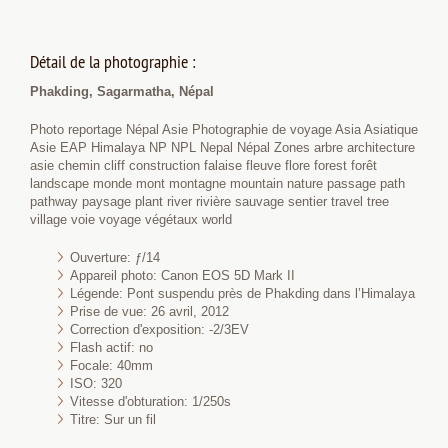
Détail de la photographie :
Phakding, Sagarmatha, Népal
Photo reportage Népal Asie Photographie de voyage Asia Asiatique
Asie EAP Himalaya NP NPL Nepal Népal Zones arbre architecture
asie chemin cliff construction falaise fleuve flore forest forêt
landscape monde mont montagne mountain nature passage path
pathway paysage plant river rivière sauvage sentier travel tree
village voie voyage végétaux world
Ouverture: ƒ/14
Appareil photo: Canon EOS 5D Mark II
Légende: Pont suspendu près de Phakding dans l’Himalaya
Prise de vue: 26 avril, 2012
Correction d'exposition: -2/3EV
Flash actif: no
Focale: 40mm
ISO: 320
Vitesse d'obturation: 1/250s
Titre: Sur un fil