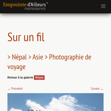
Sur un fil
> Népal > Asie > Photographie de
voyage
Retour à la galerie
Népal
←
Précedent
Suivant
→