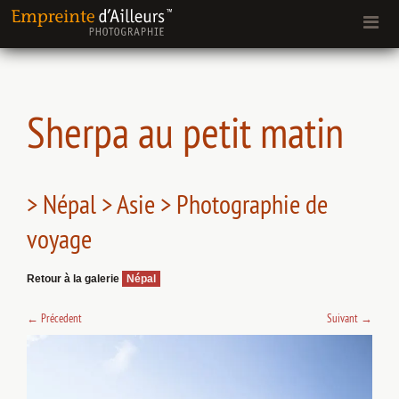
Sherpa au petit matin
> Népal > Asie > Photographie de
voyage
Retour à la galerie
Népal
←
Précedent
Suivant
→