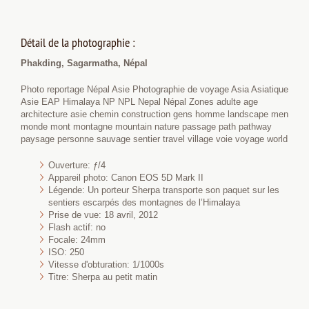
Détail de la photographie :
Phakding, Sagarmatha, Népal
Photo reportage Népal Asie Photographie de voyage Asia Asiatique
Asie EAP Himalaya NP NPL Nepal Népal Zones adulte age
architecture asie chemin construction gens homme landscape men
monde mont montagne mountain nature passage path pathway
paysage personne sauvage sentier travel village voie voyage world
Ouverture: ƒ/4
Appareil photo: Canon EOS 5D Mark II
Légende: Un porteur Sherpa transporte son paquet sur les
sentiers escarpés des montagnes de l’Himalaya
Prise de vue: 18 avril, 2012
Flash actif: no
Focale: 24mm
ISO: 250
Vitesse d'obturation: 1/1000s
Titre: Sherpa au petit matin