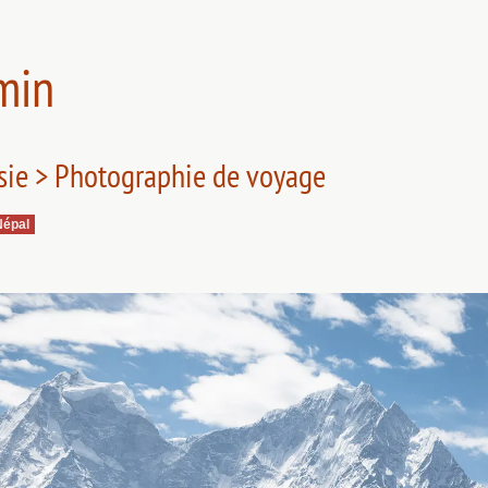
min
sie > Photographie de voyage
Népal