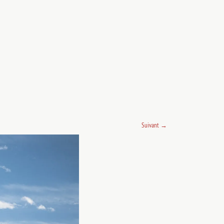
Suivant
→