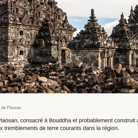
e de Plaosan
laosan, consacré à Bouddha et probablement construit a
aux tremblements de terre courants dans la région.