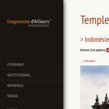
Temple
> Indonésie
Retour à la galerie
←
Précedent
ÉVÉNEMENT
INSTITUTIONNEL
REPORTAGE
VOYAGE
Contact