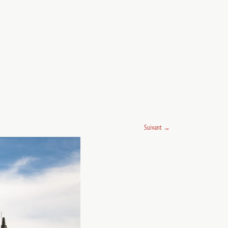
Suivant
→