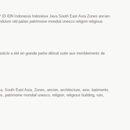
P ID IDN Indonesia Indonésie Java South East Asia Zones ancien
duism old palais patrimoine mondial unesco religion religious
ècle a été en grande partie détruit suite aux tremblements de
a, South East Asia, Zones, ancien, architecture, asie, batiments,
, patrimoine mondial unesco, religion, religious building, ruin,