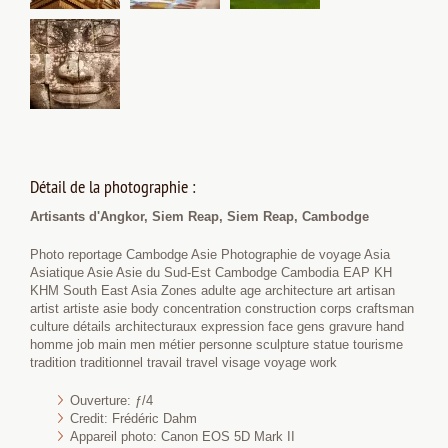
Détail de la photographie :
Artisants d'Angkor, Siem Reap, Siem Reap, Cambodge
Photo reportage Cambodge Asie Photographie de voyage Asia
Asiatique Asie Asie du Sud-Est Cambodge Cambodia EAP KH
KHM South East Asia Zones adulte age architecture art artisan
artist artiste asie body concentration construction corps craftsman
culture détails architecturaux expression face gens gravure hand
homme job main men métier personne sculpture statue tourisme
tradition traditionnel travail travel visage voyage work
Ouverture: ƒ/4
Credit: Frédéric Dahm
Appareil photo: Canon EOS 5D Mark II