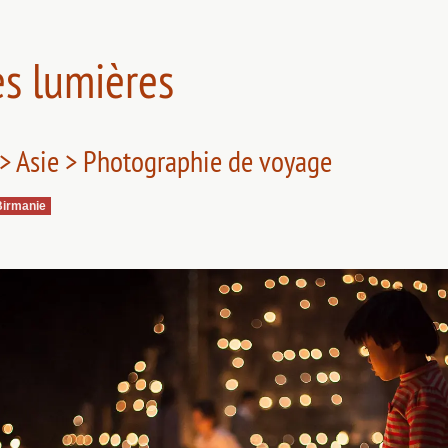
es lumières
> Asie > Photographie de voyage
Birmanie