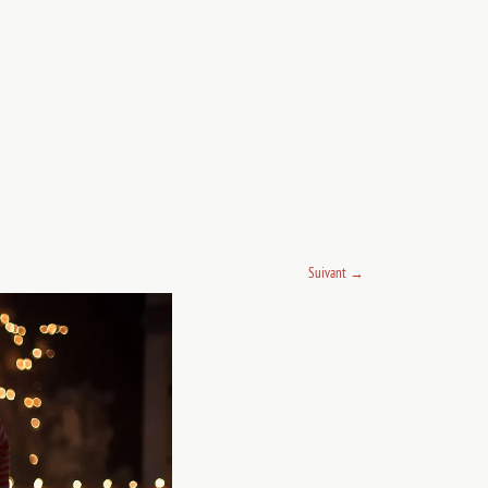
Suivant
→