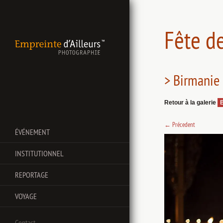
Fête d
> Birmanie 
Retour à la galerie
←
Précedent
ÉVÉNEMENT
INSTITUTIONNEL
REPORTAGE
VOYAGE
Contact