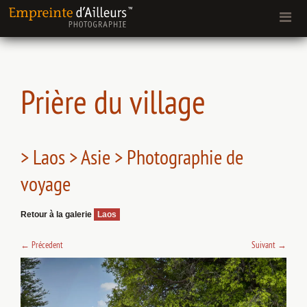
Prière du village
> Laos > Asie > Photographie de
voyage
Retour à la galerie
Laos
←
Précedent
Suivant
→