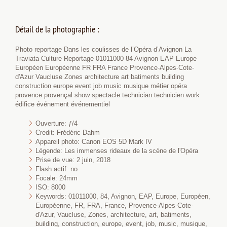
Détail de la photographie :
Photo reportage Dans les coulisses de l’Opéra d’Avignon La
Traviata Culture Reportage 01011000 84 Avignon EAP Europe
Européen Européenne FR FRA France Provence-Alpes-Cote-
d'Azur Vaucluse Zones architecture art batiments building
construction europe event job music musique métier opéra
provence provençal show spectacle technician technicien work
édifice événement événementiel
Ouverture: ƒ/4
Credit: Frédéric Dahm
Appareil photo: Canon EOS 5D Mark IV
Légende: Les immenses rideaux de la scène de l'Opéra
Prise de vue: 2 juin, 2018
Flash actif: no
Focale: 24mm
ISO: 8000
Keywords: 01011000, 84, Avignon, EAP, Europe, Européen,
Européenne, FR, FRA, France, Provence-Alpes-Cote-
d'Azur, Vaucluse, Zones, architecture, art, batiments,
building, construction, europe, event, job, music, musique,