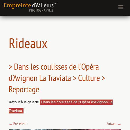
Rideaux
> Dans les coulisses de l’Opéra
d’Avignon La Traviata > Culture >
Reportage
Retour à la galerie
Dans les coulisses de l’Opéra d’Avignon La
Traviata
←
Précedent
Suivant
→