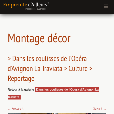
Montage décor
> Dans les coulisses de l’Opéra
d’Avignon La Traviata > Culture >
Reportage
Retour à la galerie
Dans les coulisses de l’Opéra d’Avignon La
Traviata
←
Précedent
Suivant
→