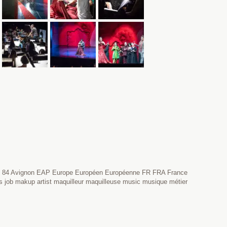
1000 84 Avignon EAP Europe Européen Européenne FR FRA France
s job makup artist maquilleur maquilleuse music musique métier