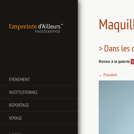
Maquil
> Dans les 
Retour à la galerie
D
←
Précedent
ÉVÉNEMENT
INSTITUTIONNEL
REPORTAGE
VOYAGE
Contact