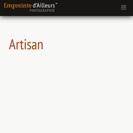
Artisan