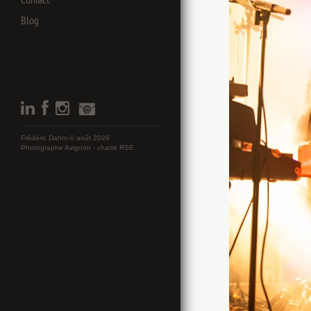
Blog
Frédéric Dahm © août 2026
Photographe Avignon -
charte RSE