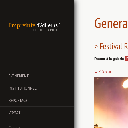
General
> Festival 
Retour à la galerie
←
Précedent
ÉVÉNEMENT
INSTITUTIONNEL
REPORTAGE
VOYAGE
Contact