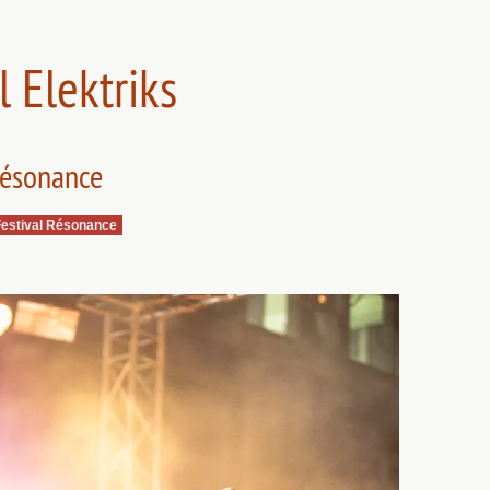
 Elektriks
Résonance
Festival Résonance