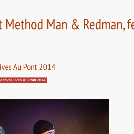
t Method Man & Redman, fes
Lives Au Pont 2014
estival Lives Au Pont 2014