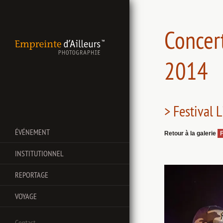
Concer
2014
> Festival 
ÉVÉNEMENT
Retour à la galerie
F
INSTITUTIONNEL
REPORTAGE
VOYAGE
Contact