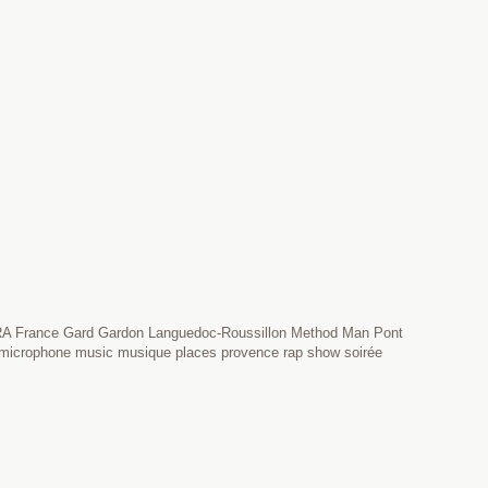
RA France Gard Gardon Languedoc-Roussillon Method Man Pont
ro microphone music musique places provence rap show soirée