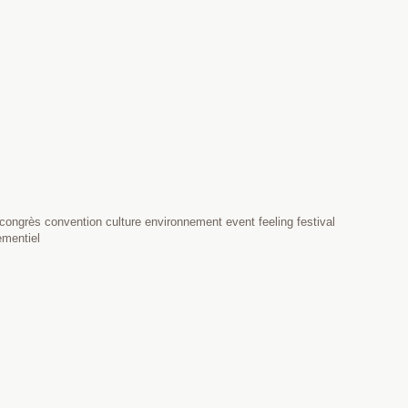
congrès convention culture environnement event feeling festival
ementiel