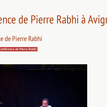
ence de Pierre Rabhi à Avi
e de Pierre Rabhi
Conférence de Pierre Rabhi