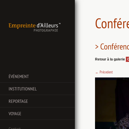
Confér
> Conférenc
Retour à la galerie
←
Précedent
ÉVÉNEMENT
INSTITUTIONNEL
REPORTAGE
VOYAGE
Contact