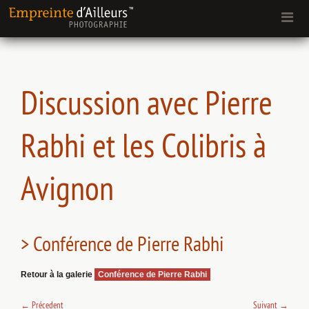
Discussion avec Pierre
Rabhi et les Colibris à
Avignon
> Conférence de Pierre Rabhi
Retour à la galerie
Conférence de Pierre Rabhi
←
Précedent
Suivant
→