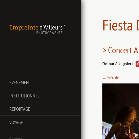
Fiesta
> Concert A
Retour à la galerie
←
Précedent
ÉVÉNEMENT
INSTITUTIONNEL
REPORTAGE
VOYAGE
Contact