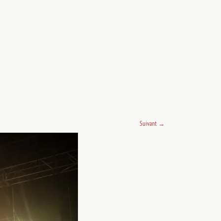
Suivant
→