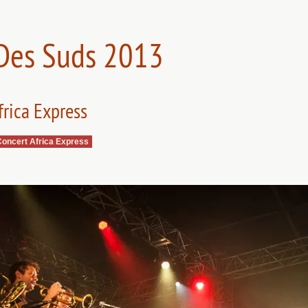
 Des Suds 2013
frica Express
Concert Africa Express