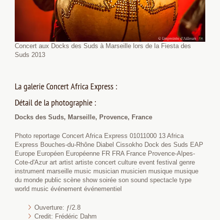
Concert aux Docks des Suds à Marseille lors de la Fiesta des
Suds 2013
La galerie Concert Africa Express :
Détail de la photographie :
Docks des Suds, Marseille, Provence, France
Photo reportage Concert Africa Express 01011000 13 Africa
Express Bouches-du-Rhône Diabel Cissokho Dock des Suds EAP
Europe Européen Européenne FR FRA France Provence-Alpes-
Cote-d'Azur art artist artiste concert culture event festival genre
instrument marseille music musician musicien musique musique
du monde public scène show soirée son sound spectacle type
world music événement événementiel
Ouverture: ƒ/2.8
Credit: Frédéric Dahm