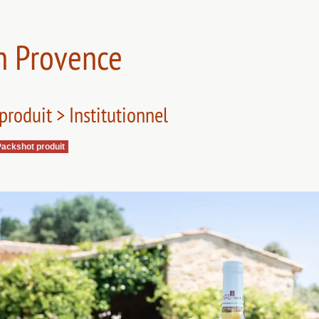
n Provence
produit > Institutionnel
Packshot produit