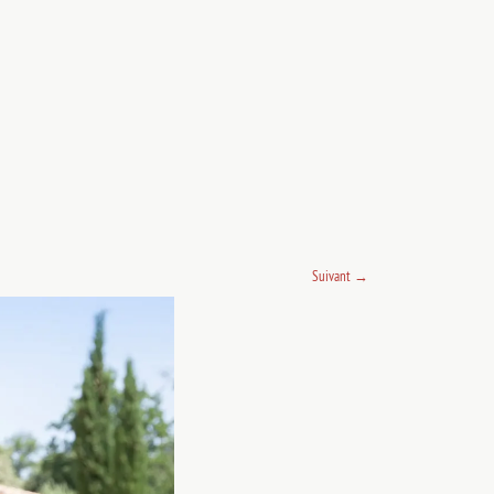
Suivant
→