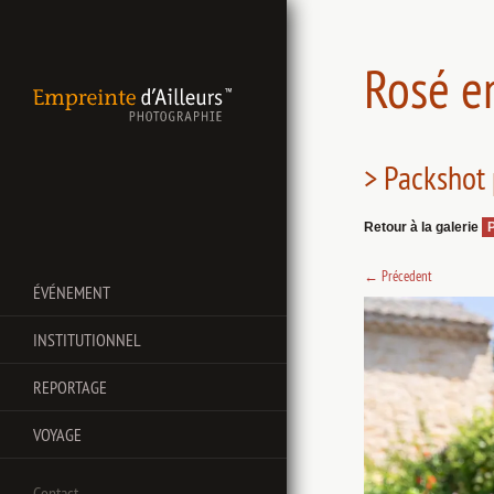
Rosé e
> Packshot 
Retour à la galerie
←
Précedent
ÉVÉNEMENT
INSTITUTIONNEL
REPORTAGE
VOYAGE
Contact