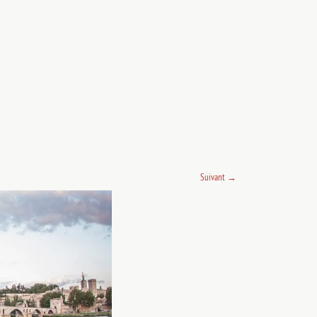
Suivant
→