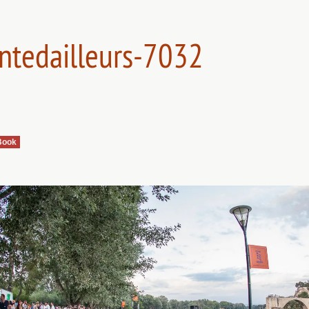
ntedailleurs-7032
Book