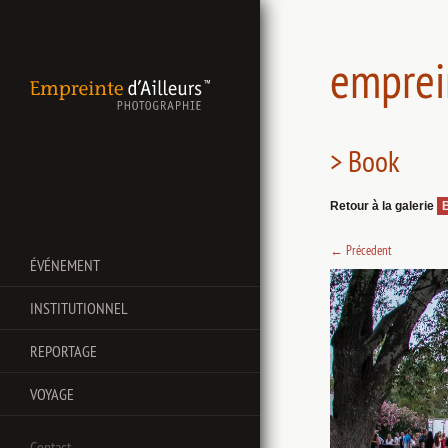
emprei
> Book
Retour à la galerie
←
Précedent
ÉVÉNEMENT
INSTITUTIONNEL
REPORTAGE
VOYAGE
Contact