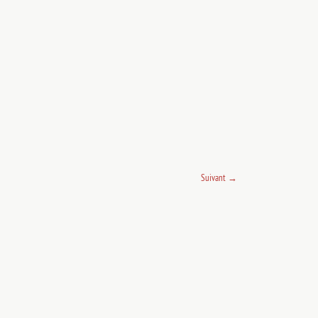
Suivant
→