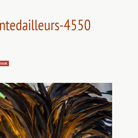
ntedailleurs-4550
Book