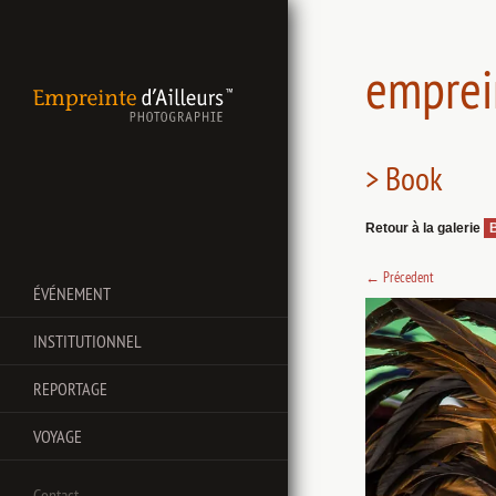
emprei
> Book
Retour à la galerie
←
Précedent
ÉVÉNEMENT
INSTITUTIONNEL
REPORTAGE
VOYAGE
Contact