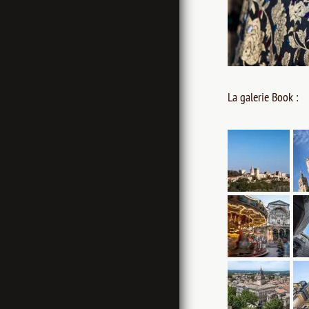
La galerie Book :