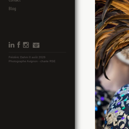
Blog
Frédéric Dahm © août 2026
Photographe Avignon -
charte RSE