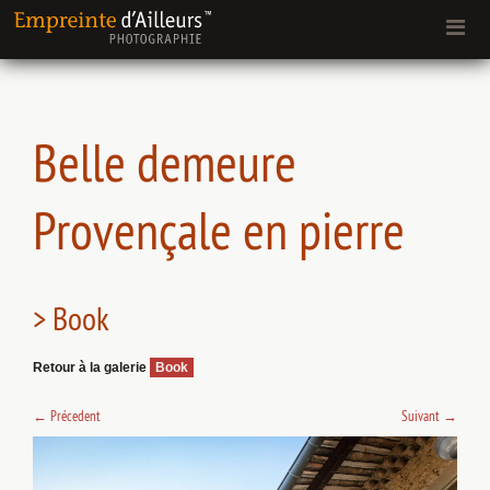
Belle demeure
Provençale en pierre
> Book
Retour à la galerie
Book
←
Précedent
Suivant
→