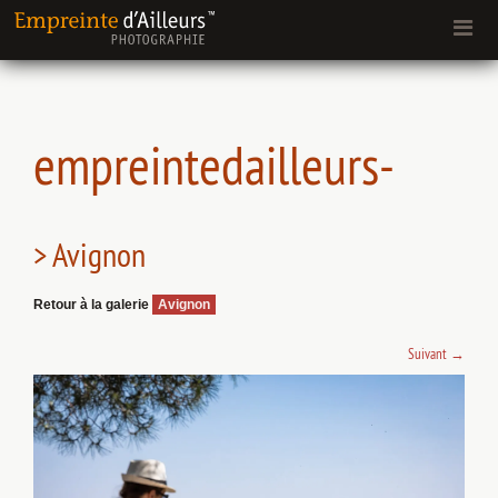
empreintedailleurs-
> Avignon
Retour à la galerie
Avignon
Suivant
→