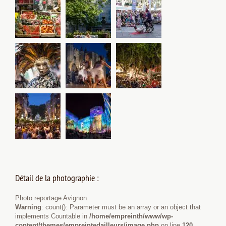
Détail de la photographie :
Photo reportage Avignon
Warning
: count(): Parameter must be an array or an object that
implements Countable in
/home/empreinth/www/wp-
content/themes/empreintedailleurs/image.php
on line
120