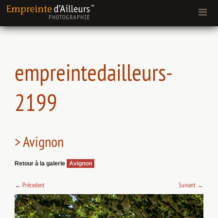
empreintedailleurs-
2199
> Avignon
Retour à la galerie
Avignon
←
Précedent
Suivant
→